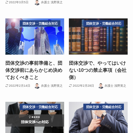
2022年3月5日
弁護士 浅野英之
団体交渉・労働組合対応
団体交渉・労働組合対応
団体交渉の事前準備と、団
団体交渉で、やってはいけ
体交渉前にあらかじめ決め
ない10つの禁止事項（会社
ておくべきこと
側）
2022年2月14日
弁護士 浅野英之
2022年2月28日
弁護士 浅野英之
団体交渉・労働組合対応
団体交渉・労働組合対応