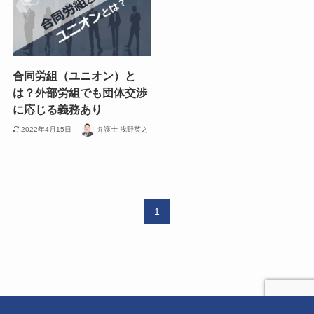
合同労組（ユニオン）と
は？外部労組でも団体交渉
に応じる義務あり
2022年4月15日
弁護士 浅野英之
1