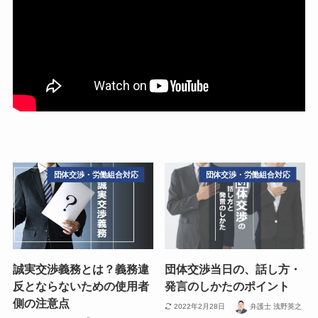
団体交渉・労働組合対応
団体交渉・労働組合対応
誠実交渉義務とは？義務違
団体交渉当日の、話し方・
反とならないための使用者
発言のしかたのポイント
側の注意点
2022年2月28日
弁護士 浅野英之