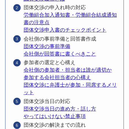
団体交渉の申入れ時の対応
労働組合加入通知書・労働組合結成通知
書の注意点
団体交渉申入書のチェックポイント
会社側の事前準備と回答書作成
団体交渉の事前準備
会社側が回答書に書くべきこと
参加者の選定と心構え
会社側の参加者・担当者は誰が適切か
参加する会社担当者の心構え
団体交渉に弁護士が参加・同席するメリ
ット
団体交渉当日の対応
団体交渉当日の進め方・話し方
やってはいけない禁止事項
団体交渉の解決までの流れ