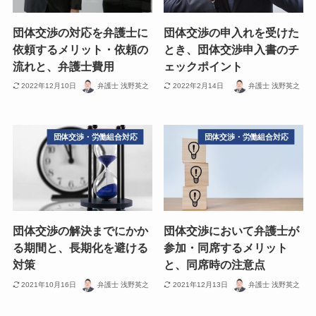
団体交渉の対応を弁護士に
団体交渉の申入れを受けた
依頼するメリット・依頼の
とき、団体交渉申入書のチ
流れと、弁護士費用
ェックポイント
2022年12月10日
弁護士 浅野英之
2022年2月14日
弁護士 浅野英之
団体交渉・労働組合対応
団体交渉・労働組合対応
団体交渉の解決までにかか
団体交渉において弁護士が
る期間と、長期化を避ける
参加・同席するメリット
対策
と、同席時の注意点
2021年10月16日
弁護士 浅野英之
2021年12月13日
弁護士 浅野英之