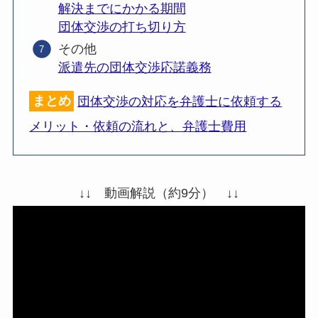
解決までにかかる期間
団体交渉の打ち切り方
その他
派遣先の団体交渉応諾義務
まとめ
団体交渉の対応を弁護士に依頼する
メリット・依頼の流れと、弁護士費用
↓↓ 動画解説（約9分） ↓↓