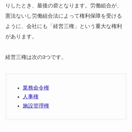
りしたとき、最後の砦となります。労働組合が、
憲法ないし労働組合法によって権利保障を受ける
ように、会社にも「経営三権」という重大な権利
があります。
経営三権は次の3つです。
業務命令権
人事権
施設管理権