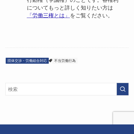
行動権（争議権）のことです。各権利
についてもっと詳しく知りたい方は
「労働三権とは」
をご覧ください。
団体交渉・労働組合対応
不当労働行為