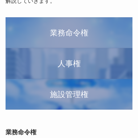
解説していきます。
業務命令権
人事権
施設管理権
業務命令権